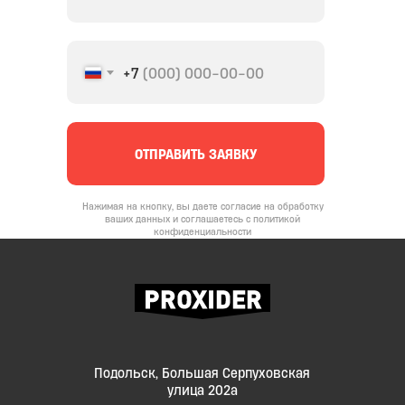
+7
ОТПРАВИТЬ ЗАЯВКУ
Нажимая на кнопку, вы даете согласие на обработку
ваших данных и соглашаетесь с политикой
конфиденциальности
Подольск, Большая Серпуховская
улица 202а