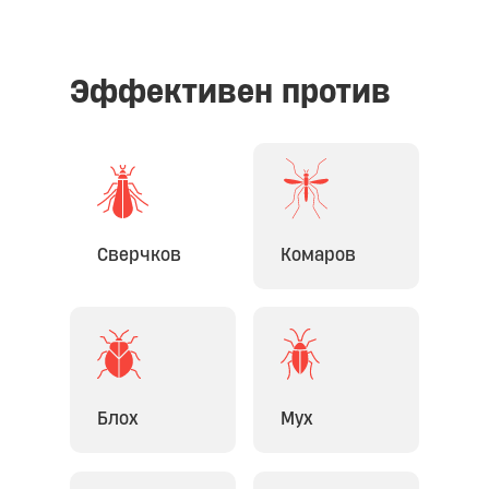
Эффективен против
Сверчков
Комаров
Блох
Мух