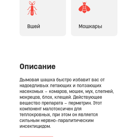
Вшей
Мошкары
Описание
Дымовая шашка быстро избавит вас от
надоедливых летающих и ползающих
насекомых – комаров, мошек, мух, слепней,
мокрецов, блох, клещей. Действующее
вещество препарата – перметрин. Этот
компонент малотоксичен для
теплокровных, при этом он является
сильным нервно-паралитическим
инсектицидом.