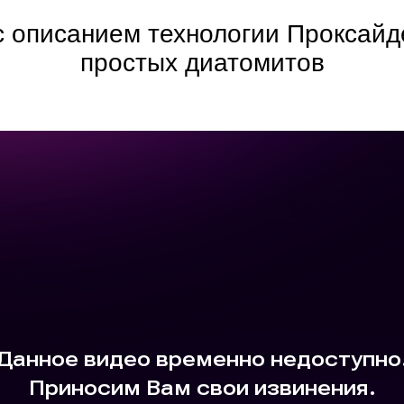
 описанием технологии Проксайде
простых диатомитов