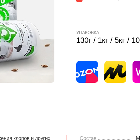
УПАКОВКА
130г / 1кг / 5кг / 10
ения клопов и других
Состав ...........................
М