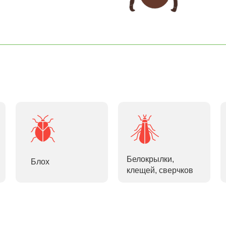
Белокрылки,
Блох
клещей, сверчков