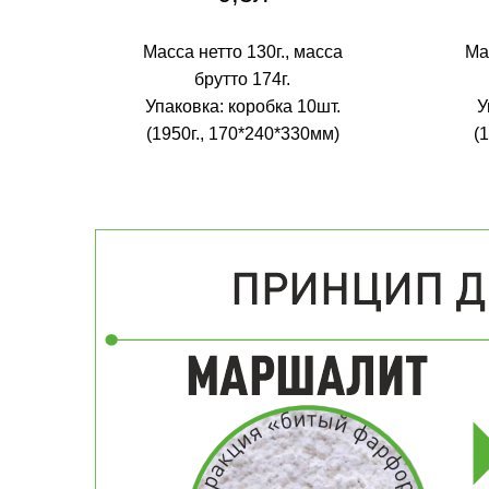
Масса нетто 130г., масса
Ма
брутто 174г.
Упаковка: коробка 10шт.
У
(1950г., 170*240*330мм)
(