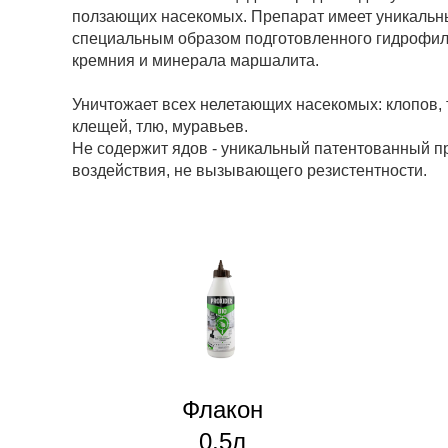
ползающих насекомых. Препарат имеет уникальны
специальным образом подготовленного гидрофил
кремния и минерала маршалита.
Уничтожает всех нелетающих насекомых: клопов, 
клещей, тлю, муравьев.
Не содержит ядов - уникальный патентованный п
воздействия, не вызывающего резистентности.
Флакон
0,5л