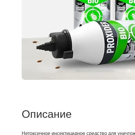
Описание
Нетоксичное инсектицидное средство для уничтож