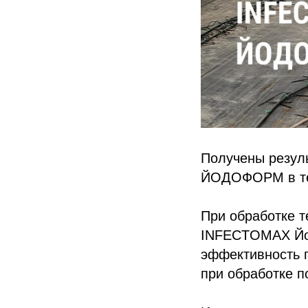
Получены резул
ЙОДОФОРМ в теп
При обработке 
INFECTOMAX Йод
эффективность п
при обработке п