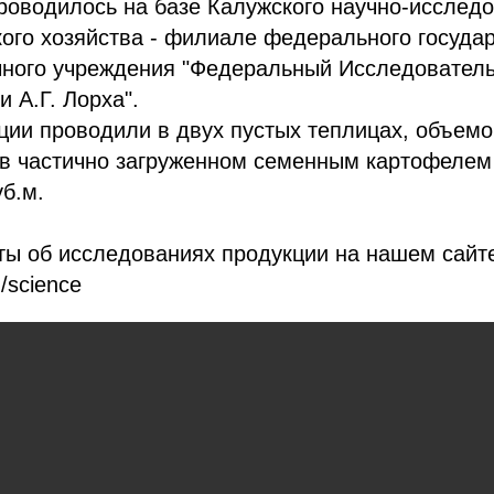
оводилось на базе Калужского научно-исследо
кого хозяйства - филиале федерального госуда
чного учреждения "Федеральный Исследовател
 А.Г. Лорха".
ии проводили в двух пустых теплицах, объемо
е в частично загруженном семенным картофеле
б.м.
ты об исследованиях продукции на нашем сайт
u/science