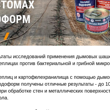
ьтаты исследований применения дымовых ша
лицах против бактериальной и грибной микро
теплиц и картофелехранилища с помощью дым
оформ получены отличные результаты - до 1
ри обработке стен и металлических поверхнос
ола.