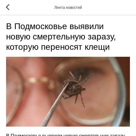
Лента новостей
В Подмосковье выявили
новую смертельную заразу,
которую переносят клещи
В Подмосковье выявили новую смертельную заразу,