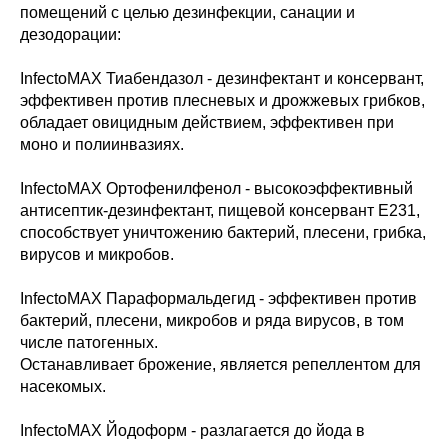
помещений с целью дезинфекции, санации и
дезодорации:
InfectoMAX Тиабендазол - дезинфектант и консервант,
эффективен против плесневых и дрожжевых грибков,
обладает овицидным действием, эффективен при
моно и полиинвазиях.
InfectoMAX Ортофенилфенол - высокоэффективный
антисептик-дезинфектант, пищевой консервант Е231,
способствует уничтожению бактерий, плесени, грибка,
вирусов и микробов.
InfectoMAX Параформальдегид - эффективен против
бактерий, плесени, микробов и ряда вирусов, в том
числе патогенных.
Останавливает брожение, является репеллентом для
насекомых.
InfectoMAX Йодоформ - разлагается до йода в