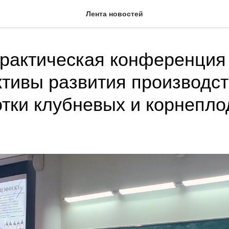
Лента новостей
рактическая конференция
тивы развития производст
тки клубневых и корнепл