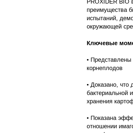
PROXIDER BIO в
преимущества б
испытаний, дем
окружающей сре
Ключевые моме
• Представлены
корнеплодов
• Доказано, чт
бактериальной и
хранения карто
• Показана эфф
отношении имаго