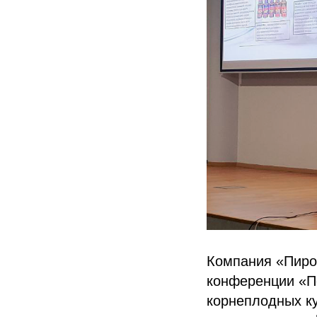
Компания «Пиро
конференции «П
корнеплодных ку