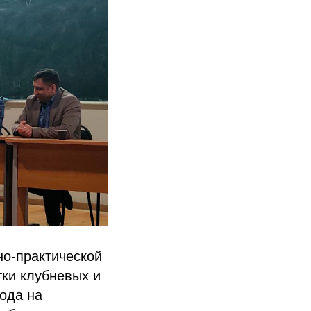
но-практической
ки клубневых и
года на