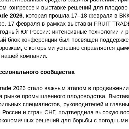
ом конгрессе и выставке решений для плодово
rade 2026
, которая прошла 17–18 февраля в ВК
ре. 17 февраля в рамках выставки FRUIT TRA
годный Юг России: интенсивные технологии и 
ый блок конференции был посвящен поддержке
орозкам, с которыми успешно справляется ды
нашей компании.
ссионального сообщества
 Trade 2026 стало важным этапом в продвижении
рынке промышленного плодоводства. Выстав
фильных специалистов, руководителей и главны
й России и стран СНГ, подтвердила высокую во
экономичных решений для борьбы с погодными