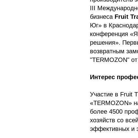
III Международн
бизнеса
Fruit T
Юг» в Краснода
конференция «Я
решения». Перв
возвратным зам
"TERMOZON" от 
Интерес профе
Участие в Fruit
«TERMOZON» на 
более 4500 про
хозяйств со все
эффективных и 