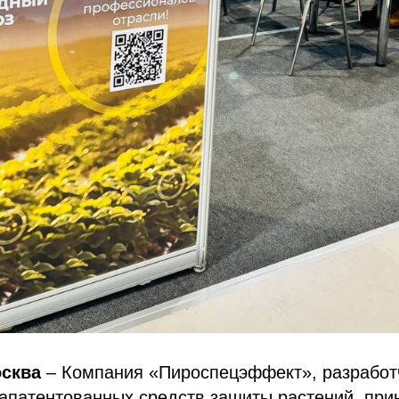
осква
– Компания «Пироспецэффект», разработ
апатентованных средств защиты растений, при