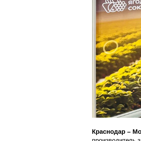
Краснодар – М
производитель з