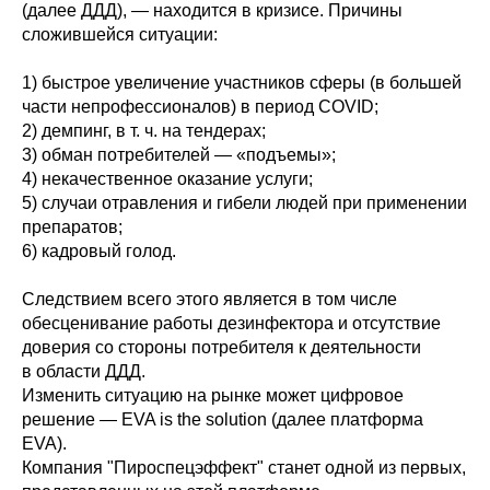
(далее ДДД), — находится в кризисе. Причины
сложившейся ситуации:
1) быстрое увеличение участников сферы (в большей
части непрофессионалов) в период COVID;
2) демпинг, в т. ч. на тендерах;
3) обман потребителей — «подъемы»;
4) некачественное оказание услуги;
5) случаи отравления и гибели людей при применении
препаратов;
6) кадровый голод.
Следствием всего этого является в том числе
обесценивание работы дезинфектора и отсутствие
доверия со стороны потребителя к деятельности
в области ДДД.
Изменить ситуацию на рынке может цифровое
решение — EVA is the solution (далее платформа
EVA).
Компания "Пироспецэффект" станет одной из первых,