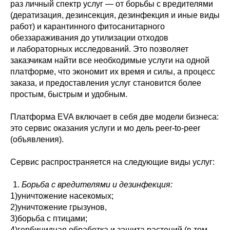
раз личный спектр услуг — от борьбы с вредителями
(дератизация, дезинсекция, дезинфекция и иные виды
работ) и карантинного фитосанитарного
обеззараживания до утилизации отходов
и лабораторных исследований. Это позволяет
заказчикам найти все необходимые услуги на одной
платформе, что экономит их время и силы, а процесс
заказа, и предоставления услуг становится более
простым, быстрым и удобным.
Платформа EVA включает в себя две модели бизнеса:
это сервис оказания услуги и мо дель peer-to-peer
(объявления).
Сервис распространяется на следующие виды услуг:
Борьба с вредителями и дезинфекция:
1)уничтожение насекомых;
2)уничтожение грызунов,
3)борьба с птицами;
4)гербицидная обработка и защита растений (в том