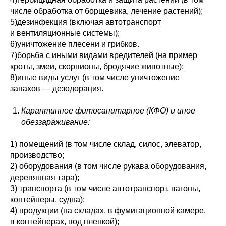
числе обработка от борщевика, лечение растений);
5)дезинфекция (включая автотранспорт
и вентиляционные системы);
6)уничтожение плесени и грибков.
7)борьба с иными видами вредителей (на пример
кроты, змеи, скорпионы, бродячие животные);
8)иные виды услуг (в том числе уничтожение
запахов — дезодорация.
Карантинное фитосанитарное (КФО) и иное
обеззараживание:
1) помещений (в том числе склад, силос, элеватор,
производство;
2) оборудования (в том числе рукава оборудования,
деревянная тара);
3) транспорта (в том числе автотранспорт, вагоны,
контейнеры, судна);
4) продукции (на складах, в фумигационной камере,
в контейнерах, под пленкой);